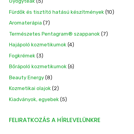
Gyógyteák
(5)
Fürdők és tisztító hatású készítmények
(10)
Aromaterápia
(7)
Természetes Pentagram® szappanok
(7)
Hajápoló kozmetikumok
(4)
Fogkrémek
(3)
Bőrápoló kozmetikumok
(6)
Beauty Energy
(8)
Kozmetikai olajok
(2)
Kiadványok, egyebek
(5)
FELIRATKOZÁS A HÍRLEVELÜNKRE