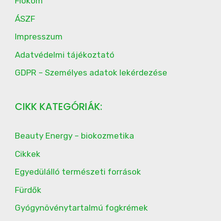
Fiókom
ÁSZF
Impresszum
Adatvédelmi tájékoztató
GDPR – Személyes adatok lekérdezése
CIKK KATEGÓRIÁK:
Beauty Energy – biokozmetika
Cikkek
Egyedülálló természeti források
Fürdők
Gyógynövénytartalmú fogkrémek