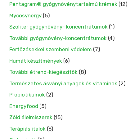
Pentagram® gyógynövénytartalmú krémek
(12)
Mycosynergy
(5)
Szoliter gyógynövény- koncentrátumok
(1)
További gyógynövény-koncentrátumok
(4)
Fertőzésekkel szembeni védelem
(7)
Humát készítmények
(6)
További étrend-kiegészítők
(8)
Természetes ásványi anyagok és vitaminok
(2)
Probiotikumok
(2)
Energyfood
(5)
Zöld élelmiszerek
(15)
Terápiás italok
(6)