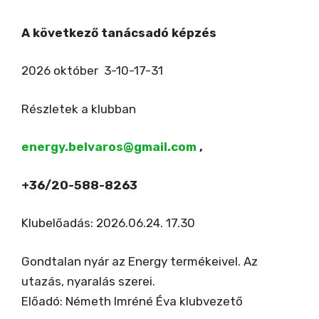
A következő tanácsadó képzés
2026 október 3-10-17-31
Részletek a klubban
energy.belvaros@gmail.com
,
+36/20-588-8263
Klubelőadás: 2026.06.24. 17.30
Gondtalan nyár az Energy termékeivel. Az
utazás, nyaralás szerei.
Előadó: Németh Imréné Éva klubvezető