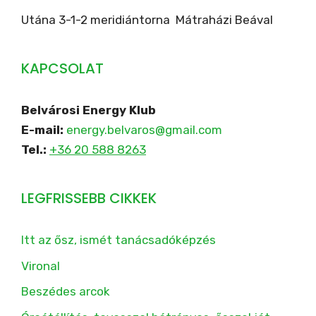
Utána 3-1-2 meridiántorna Mátraházi Beával
KAPCSOLAT
Belvárosi Energy Klub
E-mail:
energy.belvaros@gmail.com
Tel.:
+36 20 588 8263
LEGFRISSEBB CIKKEK
Itt az ősz, ismét tanácsadóképzés
Vironal
Beszédes arcok