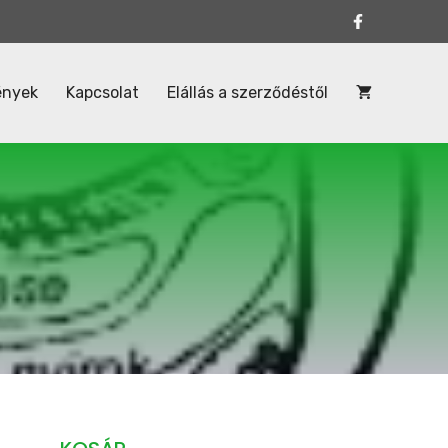
ények
Kapcsolat
Elállás a szerződéstől