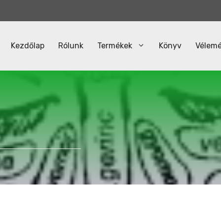
Kezdőlap
Rólunk
Termékek
Könyv
Vélem