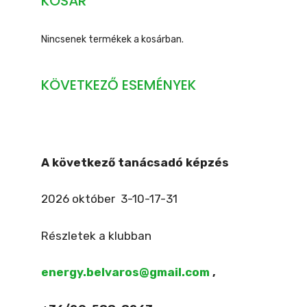
KOSÁR
Nincsenek termékek a kosárban.
KÖVETKEZŐ ESEMÉNYEK
A következő tanácsadó képzés
2026 október 3-10-17-31
Részletek a klubban
energy.belvaros@gmail.com
,