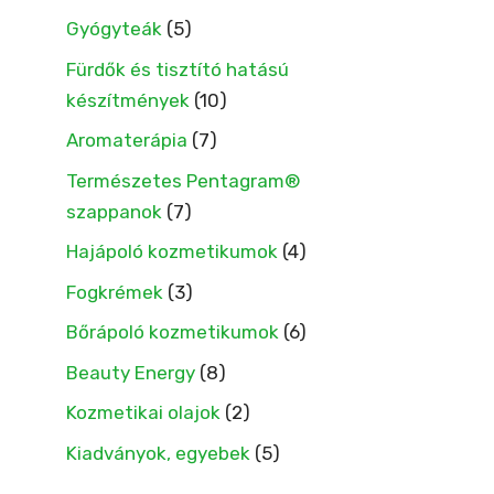
Gyógyteák
(5)
Fürdők és tisztító hatású
készítmények
(10)
Aromaterápia
(7)
Természetes Pentagram®
szappanok
(7)
Hajápoló kozmetikumok
(4)
Fogkrémek
(3)
Bőrápoló kozmetikumok
(6)
Beauty Energy
(8)
Kozmetikai olajok
(2)
Kiadványok, egyebek
(5)