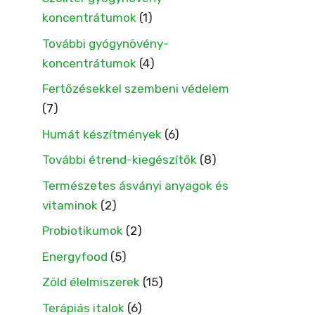
koncentrátumok
(1)
További gyógynövény-
koncentrátumok
(4)
Fertőzésekkel szembeni védelem
(7)
Humát készítmények
(6)
További étrend-kiegészítők
(8)
Természetes ásványi anyagok és
vitaminok
(2)
Probiotikumok
(2)
Energyfood
(5)
Zöld élelmiszerek
(15)
Terápiás italok
(6)