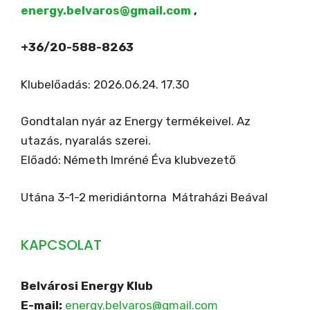
energy.belvaros@gmail.com
,
+36/20-588-8263
Klubelőadás: 2026.06.24. 17.30
Gondtalan nyár az Energy termékeivel. Az
utazás, nyaralás szerei.
Előadó: Németh Imréné Éva klubvezető
Utána 3-1-2 meridiántorna Mátraházi Beával
KAPCSOLAT
Belvárosi Energy Klub
E-mail:
energy.belvaros@gmail.com