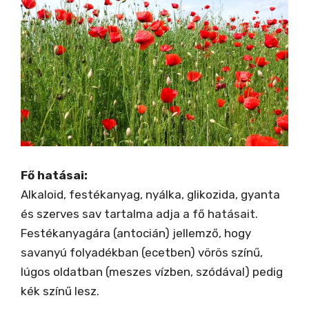
Fő hatásai:
Alkaloid, festékanyag, nyálka, glikozida, gyanta
és szerves sav tartalma adja a fő hatásait.
Festékanyagára (antocián) jellemző, hogy
savanyú folyadékban (ecetben) vörös színű,
lúgos oldatban (meszes vízben, szódával) pedig
kék színű lesz.