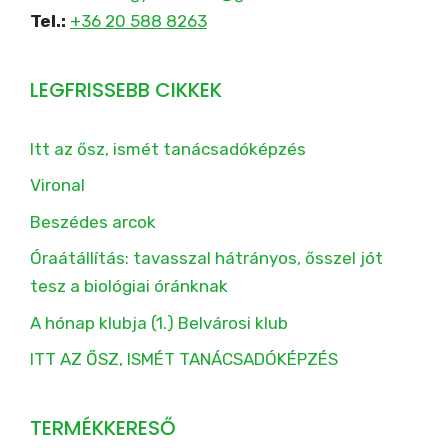
Tel.:
+36 20 588 8263
LEGFRISSEBB CIKKEK
Itt az ősz, ismét tanácsadóképzés
Vironal
Beszédes arcok
Óraátállítás: tavasszal hátrányos, ősszel jót
tesz a biológiai óránknak
A hónap klubja (1.) Belvárosi klub
ITT AZ ŐSZ, ISMÉT TANÁCSADÓKÉPZÉS
TERMÉKKERESŐ