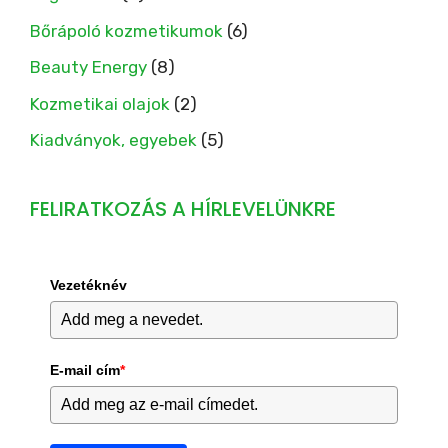
Bőrápoló kozmetikumok
(6)
Beauty Energy
(8)
Kozmetikai olajok
(2)
Kiadványok, egyebek
(5)
FELIRATKOZÁS A HÍRLEVELÜNKRE
Vezetéknév
E-mail cím
*