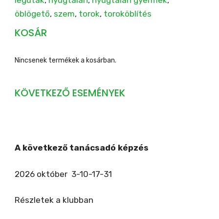
öblögető
, 
szem
, 
torok
, 
toroköblítés
KOSÁR
Nincsenek termékek a kosárban.
KÖVETKEZŐ ESEMÉNYEK
A következő tanácsadó képzés
2026 október 3-10-17-31
Részletek a klubban