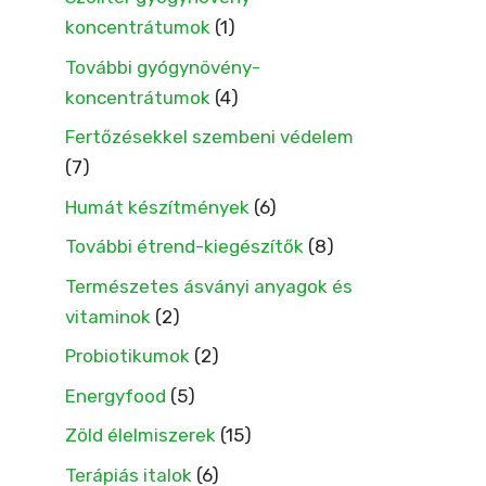
koncentrátumok
(1)
További gyógynövény-
koncentrátumok
(4)
Fertőzésekkel szembeni védelem
(7)
Humát készítmények
(6)
További étrend-kiegészítők
(8)
Természetes ásványi anyagok és
vitaminok
(2)
Probiotikumok
(2)
Energyfood
(5)
Zöld élelmiszerek
(15)
Terápiás italok
(6)