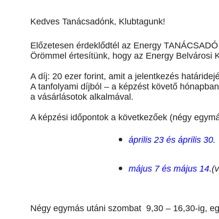
Kedves Tanácsadónk, Klubtagunk!
Előzetesen érdeklődtél az Energy TANÁCSADÓ
Örömmel értesítünk, hogy az Energy Belvárosi K
A díj: 20 ezer forint, amit a jelentkezés határidejé
A tanfolyami díjból – a képzést követő hónapban 
a vásárlásotok alkalmával.
A képzési időpontok a következőek (négy egymá
április 23 és április 30.
május 7 és május 14.
(
Négy egymás utáni szombat 9,30 – 16,30-ig, eg