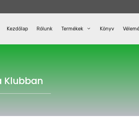
Kezdőlap
Rólunk
Termékek
Könyv
Vélem
a Klubban