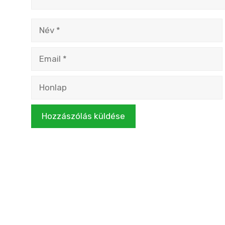
Név
Email
Honlap