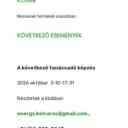
KOSÁR
Nincsenek termékek a kosárban.
KÖVETKEZŐ ESEMÉNYEK
A következő tanácsadó képzés
2026 október 3-10-17-31
Részletek a klubban
energy.belvaros@gmail.com
,