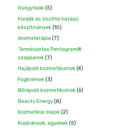
Gyógyteák
(5)
Fürdők és tisztító hatású
készítmények
(10)
Aromaterápia
(7)
Természetes Pentagram®
szappanok
(7)
Hajápoló kozmetikumok
(4)
Fogkrémek
(3)
Bőrápoló kozmetikumok
(6)
Beauty Energy
(8)
Kozmetikai olajok
(2)
Kiadványok, egyebek
(5)