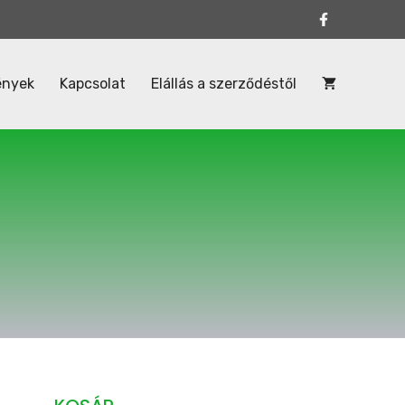
ények
Kapcsolat
Elállás a szerződéstől