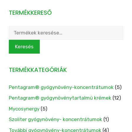
TERMÉKKERESŐ
Keresés
a
következőre:
Keresés
TERMÉKKATEGÓRIÁK
Pentagram® gyógynövény-koncentrátumok
(5)
Pentagram® gyógynövénytartalmú krémek
(12)
Mycosynergy
(5)
Szoliter gyógynövény- koncentrátumok
(1)
További gyógynövény-koncentrátumok
(4)