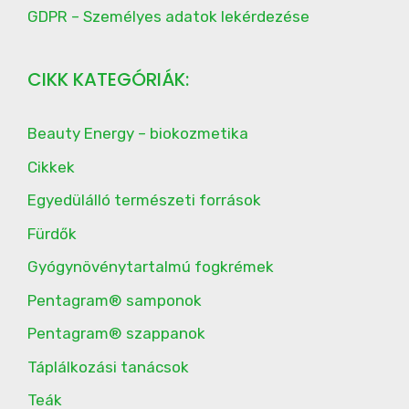
GDPR – Személyes adatok lekérdezése
CIKK KATEGÓRIÁK:
Beauty Energy – biokozmetika
Cikkek
Egyedülálló természeti források
Fürdők
Gyógynövénytartalmú fogkrémek
Pentagram® samponok
Pentagram® szappanok
Táplálkozási tanácsok
Teák