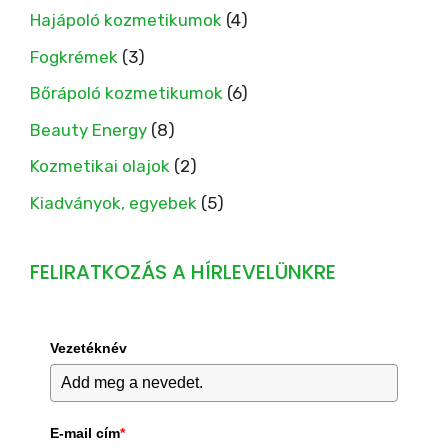
Hajápoló kozmetikumok
(4)
Fogkrémek
(3)
Bőrápoló kozmetikumok
(6)
Beauty Energy
(8)
Kozmetikai olajok
(2)
Kiadványok, egyebek
(5)
FELIRATKOZÁS A HÍRLEVELÜNKRE
Vezetéknév
E-mail cím
*