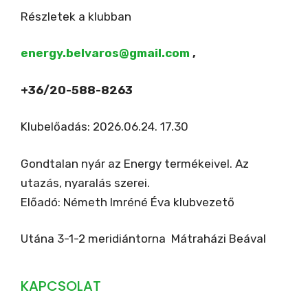
Részletek a klubban
energy.belvaros@gmail.com
,
+36/20-588-8263
Klubelőadás: 2026.06.24. 17.30
Gondtalan nyár az Energy termékeivel. Az
utazás, nyaralás szerei.
Előadó: Németh Imréné Éva klubvezető
Utána 3-1-2 meridiántorna Mátraházi Beával
KAPCSOLAT