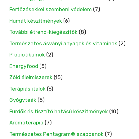
Fertőzésekkel szembeni védelem
(7)
Humát készítmények
(6)
További étrend-kiegészítők
(8)
Természetes ásványi anyagok és vitaminok
(2)
Probiotikumok
(2)
Energyfood
(5)
Zöld élelmiszerek
(15)
Terápiás italok
(6)
Gyógyteák
(5)
Fürdők és tisztító hatású készítmények
(10)
Aromaterápia
(7)
Természetes Pentagram® szappanok
(7)