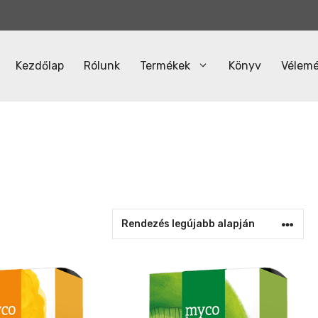
Kezdőlap
Rólunk
Termékek
Könyv
Vélem