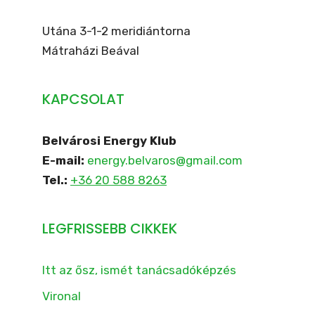
Utána 3-1-2 meridiántorna
Mátraházi Beával
KAPCSOLAT
Belvárosi Energy Klub
E-mail:
energy.belvaros@gmail.com
Tel.:
+36 20 588 8263
LEGFRISSEBB CIKKEK
Itt az ősz, ismét tanácsadóképzés
Vironal