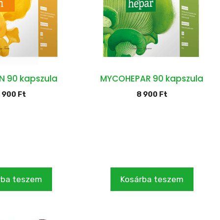
 90 kapszula
MYCOHEPAR 90 kapszula
 900
Ft
8 900
Ft
rba teszem
Kosárba teszem