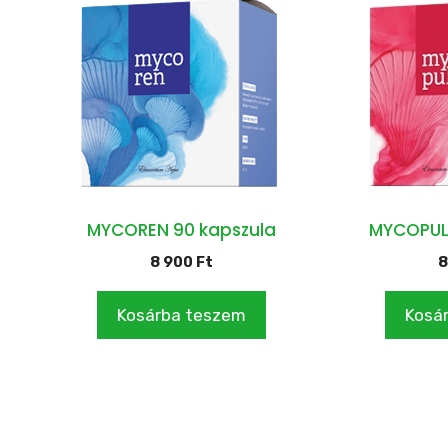
MYCOREN 90 kapszula
MYCOPUL
8 900
Ft
8
Kosárba teszem
Kosá