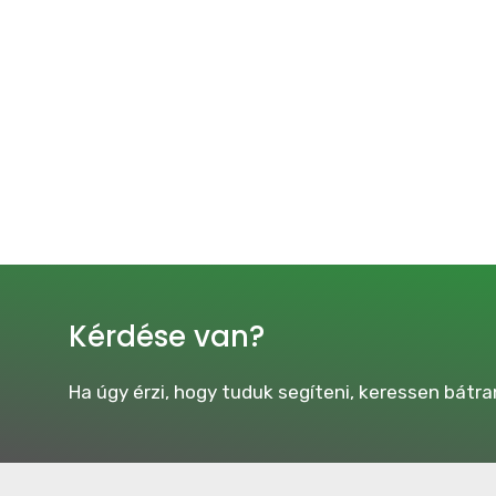
Kérdése van?
Ha úgy érzi, hogy tuduk segíteni, keressen bátra