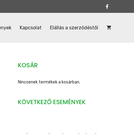
ények
Kapcsolat
Elállás a szerződéstől
KOSÁR
Nincsenek termékek a kosárban.
KÖVETKEZŐ ESEMÉNYEK