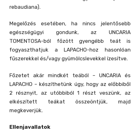
rebaudiana).
Megelőzés esetében, ha nincs jelentősebb
egészségügyi gondunk, az UNCARIA
TOMENTOSA-ból főzött gyengébb teát is
fogyaszthatjuk a LAPACHO-hoz hasonlóan
fűszerekkel és/vagy gyümölcslevekkel ízesítve.
Főzetet akár mindkét teából – UNCARIA és
LAPACHO – készíthetünk úgy, hogy az előbbiből
2 résznyit, az utóbbiból 1 részt veszünk, az
elkészített teákat összeöntjük, majd
megkeverjük.
Ellenjavallatok