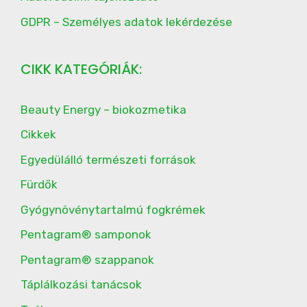
GDPR – Személyes adatok lekérdezése
CIKK KATEGÓRIÁK:
Beauty Energy – biokozmetika
Cikkek
Egyedülálló természeti források
Fürdők
Gyógynövénytartalmú fogkrémek
Pentagram® samponok
Pentagram® szappanok
Táplálkozási tanácsok