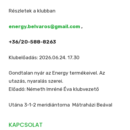
Részletek a klubban
energy.belvaros@gmail.com
,
+36/20-588-8263
Klubelőadás: 2026.06.24. 17.30
Gondtalan nyár az Energy termékeivel. Az
utazás, nyaralás szerei.
Előadó: Németh Imréné Éva klubvezető
Utána 3-1-2 meridiántorna Mátraházi Beával
KAPCSOLAT