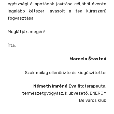
egészségi állapotának javítása céljából évente
legalább kétszer javasolt a tea kúraszerű
fogyasztása.
Meglátják, megéri!
Írta:
Marcela Šťastná
Szakmailag ellenőrizte és kiegészítette:
Németh Imréné Éva
fitoterapeuta,
természetgyógyász, klubvezető, ENERGY
Belváros Klub