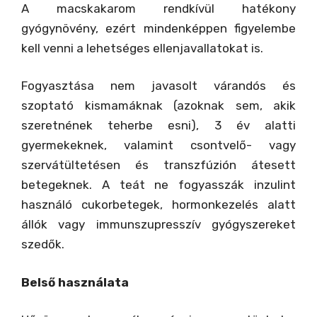
A macskakarom rendkívül hatékony
gyógynövény, ezért mindenképpen figyelembe
kell venni a lehetséges ellenjavallatokat is.
Fogyasztása nem javasolt várandós és
szoptató kismamáknak (azoknak sem, akik
szeretnének teherbe esni), 3 év alatti
gyermekeknek, valamint csontvelő- vagy
szervátültetésen és transzfúzión átesett
betegeknek. A teát ne fogyasszák inzulint
használó cukorbetegek, hormonkezelés alatt
állók vagy immunszupresszív gyógyszereket
szedők.
Belső használata