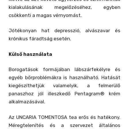
kialakulásának megelőzéséhez, egyben
csökkenti a magas vérnyomást.
Jótékonyan hat depresszió, alvászavar és
krónikus fáradtság esetén.
Külső használata
Borogatások formájában lábszárfekélyre és
egyéb bőrproblémákra is használható. Hatását
kiegészíthetjük valamelyik, a felmerülő
panaszhoz jól illeszkedő Pentagram® krém
alkalmazásával.
Az UNCARIA TOMENTOSA tea erős és hatékony.
Méregtelenítés és a szervezet általános