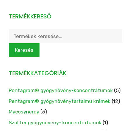
TERMÉKKERESŐ
Keresés
a
következőre:
Keresés
TERMÉKKATEGÓRIÁK
Pentagram® gyógynövény-koncentrátumok
(5)
Pentagram® gyógynövénytartalmú krémek
(12)
Mycosynergy
(5)
Szoliter gyógynövény- koncentrátumok
(1)