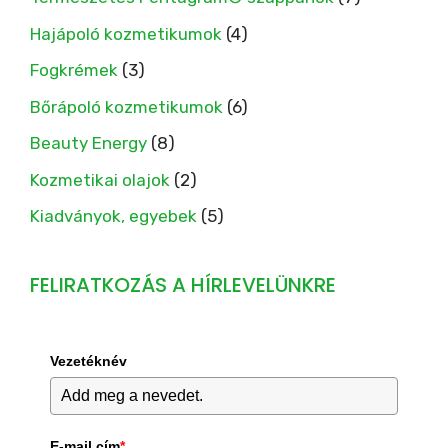
Hajápoló kozmetikumok
(4)
Fogkrémek
(3)
Bőrápoló kozmetikumok
(6)
Beauty Energy
(8)
Kozmetikai olajok
(2)
Kiadványok, egyebek
(5)
FELIRATKOZÁS A HÍRLEVELÜNKRE
Vezetéknév
E-mail cím
*