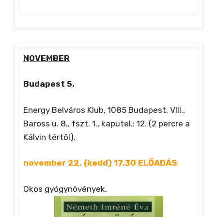
NOVEMBER
Budapest 5.
Energy Belváros Klub, 1085 Budapest, VIII.,
Baross u. 8., fszt. 1., kaputel.: 12. (2 percre a
Kálvin tértől).
november 22. (kedd) 17,30 ELŐADÁS
:
Okos gyógynövények,