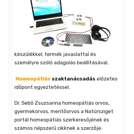
készülékkel, termék javaslattal és
személyre szóló adagolás beállításával.
Homeopátiás
szaktanácsadás
előzetes
időpont egyeztetéssel.
Dr. Sebő Zsuzsanna homeopátiás orvos,
gyermekorvos, mentőorvos a Natúrsziget
portál homeopátiás szerkeresőjének és
számos népszerű cikknek a szerzője.