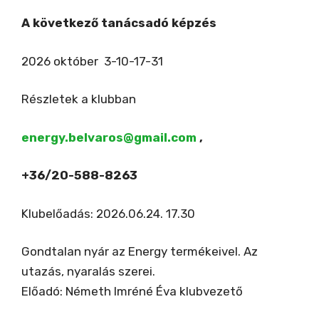
A következő tanácsadó képzés
2026 október 3-10-17-31
Részletek a klubban
energy.belvaros@gmail.com
,
+36/20-588-8263
Klubelőadás: 2026.06.24. 17.30
Gondtalan nyár az Energy termékeivel. Az
utazás, nyaralás szerei.
Előadó: Németh Imréné Éva klubvezető