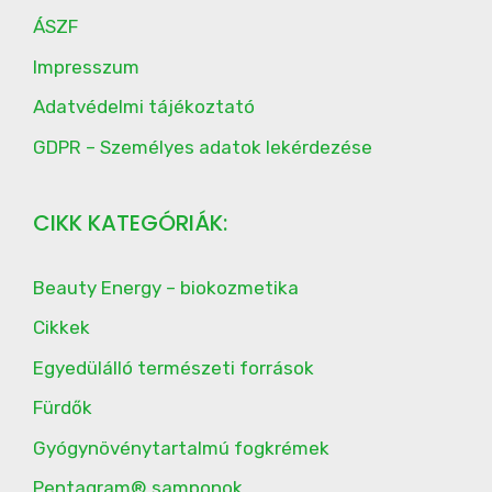
ÁSZF
Impresszum
Adatvédelmi tájékoztató
GDPR – Személyes adatok lekérdezése
CIKK KATEGÓRIÁK:
Beauty Energy – biokozmetika
Cikkek
Egyedülálló természeti források
Fürdők
Gyógynövénytartalmú fogkrémek
Pentagram® samponok