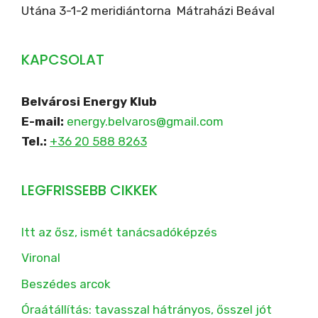
Utána 3-1-2 meridiántorna Mátraházi Beával
KAPCSOLAT
Belvárosi Energy Klub
E-mail:
energy.belvaros@gmail.com
Tel.:
+36 20 588 8263
LEGFRISSEBB CIKKEK
Itt az ősz, ismét tanácsadóképzés
Vironal
Beszédes arcok
Óraátállítás: tavasszal hátrányos, ősszel jót