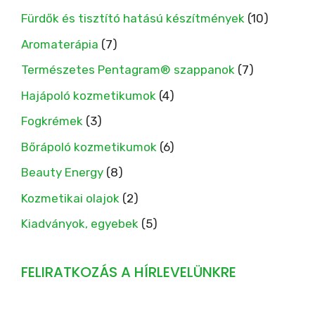
Fürdők és tisztító hatású készítmények
(10)
Aromaterápia
(7)
Természetes Pentagram® szappanok
(7)
Hajápoló kozmetikumok
(4)
Fogkrémek
(3)
Bőrápoló kozmetikumok
(6)
Beauty Energy
(8)
Kozmetikai olajok
(2)
Kiadványok, egyebek
(5)
FELIRATKOZÁS A HÍRLEVELÜNKRE