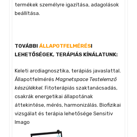
termékek személyre igazítása, adagolások
beállítása.
TOVÁBBI
ÁLLAPOTFELMÉRÉS
I
LEHETŐSÉGEK, TERÁPIÁS KÍNÁLATUNK:
Keleti arcdiagnosztika, terápiás javaslattal.
Állapotfelmérés
Magnetspace Testelemző
készülékkel
. Fitoterápiás szaktanácsadás,
csakrák energetikai állapotának
áttekintése, mérés, harmonizálás. Biofizikai
vizsgálat és terápia lehetősége Sensitiv
Imago