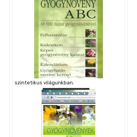
szintetikus világunkban.