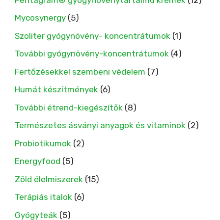
Mycosynergy
(5)
Szoliter gyógynövény- koncentrátumok
(1)
További gyógynövény-koncentrátumok
(4)
Fertőzésekkel szembeni védelem
(7)
Humát készítmények
(6)
További étrend-kiegészítők
(8)
Természetes ásványi anyagok és vitaminok
(2)
Probiotikumok
(2)
Energyfood
(5)
Zöld élelmiszerek
(15)
Terápiás italok
(6)
Gyógyteák
(5)