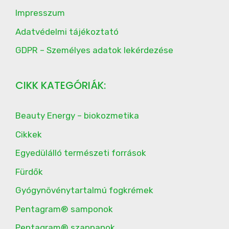
Impresszum
Adatvédelmi tájékoztató
GDPR – Személyes adatok lekérdezése
CIKK KATEGÓRIÁK:
Beauty Energy – biokozmetika
Cikkek
Egyedülálló természeti források
Fürdők
Gyógynövénytartalmú fogkrémek
Pentagram® samponok
Pentagram® szappanok