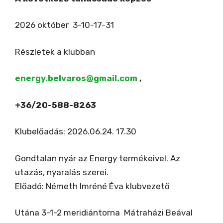
2026 október 3-10-17-31
Részletek a klubban
energy.belvaros@gmail.com
,
+36/20-588-8263
Klubelőadás: 2026.06.24. 17.30
Gondtalan nyár az Energy termékeivel. Az
utazás, nyaralás szerei.
Előadó: Németh Imréné Éva klubvezető
Utána 3-1-2 meridiántorna Mátraházi Beával