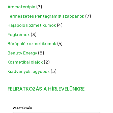
Aromaterápia
(7)
Természetes Pentagram® szappanok
(7)
Hajápoló kozmetikumok
(4)
Fogkrémek
(3)
Bőrápoló kozmetikumok
(6)
Beauty Energy
(8)
Kozmetikai olajok
(2)
Kiadványok, egyebek
(5)
FELIRATKOZÁS A HÍRLEVELÜNKRE
Vezetéknév