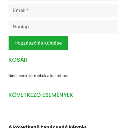
Email
Honlap
KOSÁR
Nincsenek termékek a kosárban.
KÖVETKEZŐ ESEMÉNYEK
A következő tanácsadó képzés