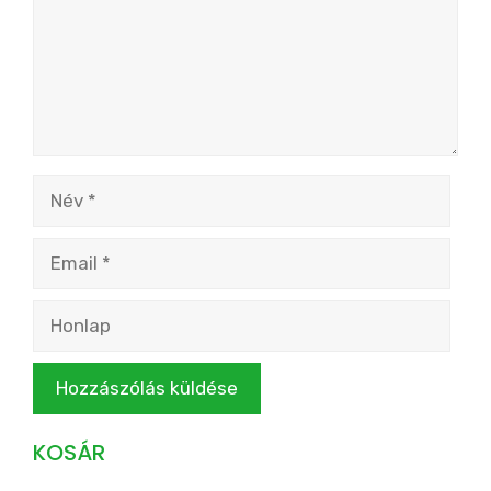
Név
Email
Honlap
KOSÁR