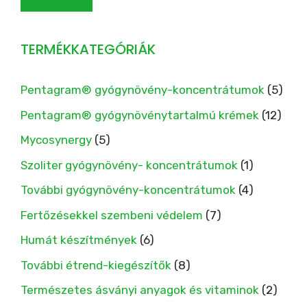
TERMÉKKATEGÓRIÁK
Pentagram® gyógynövény-koncentrátumok
(5)
Pentagram® gyógynövénytartalmú krémek
(12)
Mycosynergy
(5)
Szoliter gyógynövény- koncentrátumok
(1)
További gyógynövény-koncentrátumok
(4)
Fertőzésekkel szembeni védelem
(7)
Humát készítmények
(6)
További étrend-kiegészítők
(8)
Természetes ásványi anyagok és vitaminok
(2)