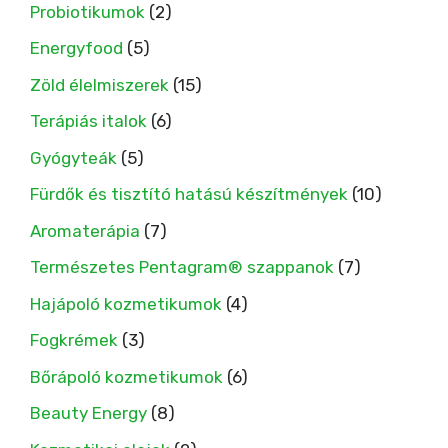
Probiotikumok
(2)
Energyfood
(5)
Zöld élelmiszerek
(15)
Terápiás italok
(6)
Gyógyteák
(5)
Fürdők és tisztító hatású készítmények
(10)
Aromaterápia
(7)
Természetes Pentagram® szappanok
(7)
Hajápoló kozmetikumok
(4)
Fogkrémek
(3)
Bőrápoló kozmetikumok
(6)
Beauty Energy
(8)