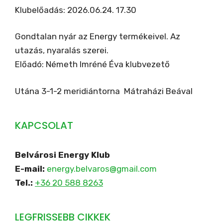
Klubelőadás: 2026.06.24. 17.30
Gondtalan nyár az Energy termékeivel. Az
utazás, nyaralás szerei.
Előadó: Németh Imréné Éva klubvezető
Utána 3-1-2 meridiántorna Mátraházi Beával
KAPCSOLAT
Belvárosi Energy Klub
E-mail:
energy.belvaros@gmail.com
Tel.:
+36 20 588 8263
LEGFRISSEBB CIKKEK