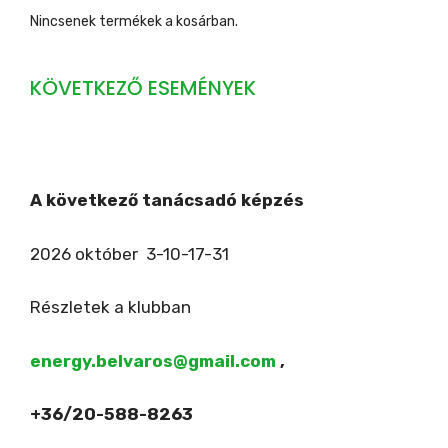
Nincsenek termékek a kosárban.
KÖVETKEZŐ ESEMÉNYEK
A következő tanácsadó képzés
2026 október 3-10-17-31
Részletek a klubban
energy.belvaros@gmail.com
,
+36/20-588-8263