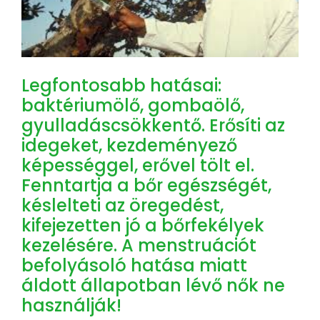
Legfontosabb hatásai:
baktériumölő, gombaölő,
gyulladáscsökkentő. Erősíti az
idegeket, kezdeményező
képességgel, erővel tölt el.
Fenntartja a bőr egészségét,
késlelteti az öregedést,
kifejezetten jó a bőrfekélyek
kezelésére. A menstruációt
befolyásoló hatása miatt
áldott állapotban lévő nők ne
használják!