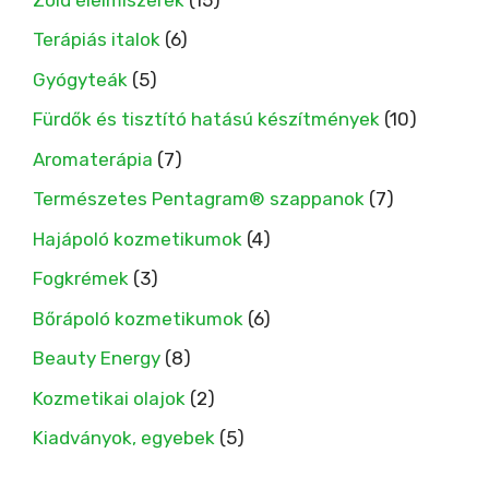
Terápiás italok
(6)
Gyógyteák
(5)
Fürdők és tisztító hatású készítmények
(10)
Aromaterápia
(7)
Természetes Pentagram® szappanok
(7)
Hajápoló kozmetikumok
(4)
Fogkrémek
(3)
Bőrápoló kozmetikumok
(6)
Beauty Energy
(8)
Kozmetikai olajok
(2)
Kiadványok, egyebek
(5)