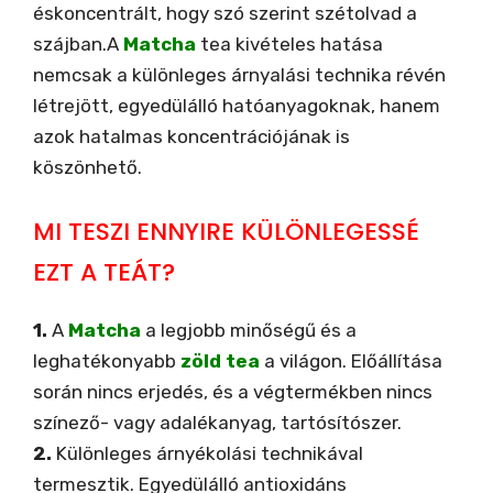
éskoncentrált, hogy szó szerint szétolvad a
szájban.A
Matcha
tea kivételes hatása
nemcsak a különleges árnyalási technika révén
létrejött, egyedülálló hatóanyagoknak, hanem
azok hatalmas koncentrációjának is
köszönhető.
MI TESZI ENNYIRE KÜLÖNLEGESSÉ
EZT A TEÁT?
1.
A
Matcha
a legjobb minőségű és a
leghatékonyabb
zöld tea
a világon. Előállítása
során nincs erjedés, és a végtermékben nincs
színező- vagy adalékanyag, tartósítószer.
2.
Különleges árnyékolási technikával
termesztik. Egyedülálló antioxidáns