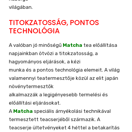
világában.
TITOKZATOSSÁG, PONTOS
TECHNOLÓGIA
A valóban jó minőségű
Matcha
tea előállítása
napjainkban ötvözi a titokzatosság, a
hagyományos eljárások, a kézi
munka és a pontos technológia elemeit. A világ
valamennyi teatermesztője közül az elit japán
növénytermesztők
alkalmazzák a legigényesebb termelési és
előállítási eljárásokat.
A
Matcha
speciális árnyékolási technikával
termesztett teacserjéből származik. A
teacserje ültetvényeket 4 héttel a betakarítás