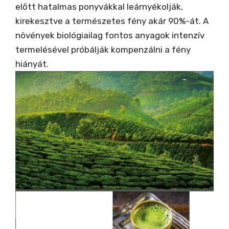
előtt hatalmas ponyvákkal leárnyékolják,
kirekesztve a természetes fény akár 90%-át. A
növények biológiailag fontos anyagok intenzív
termelésével próbálják kompenzálni a fény
hiányát.