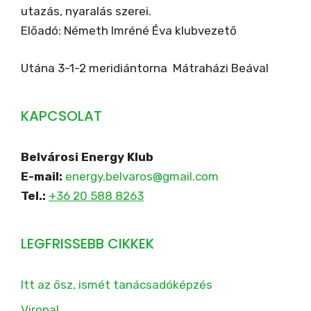
utazás, nyaralás szerei.
Előadó: Németh Imréné Éva klubvezető
Utána 3-1-2 meridiántorna Mátraházi Beával
KAPCSOLAT
Belvárosi Energy Klub
E-mail:
energy.belvaros@gmail.com
Tel.:
+36 20 588 8263
LEGFRISSEBB CIKKEK
Itt az ősz, ismét tanácsadóképzés
Vironal