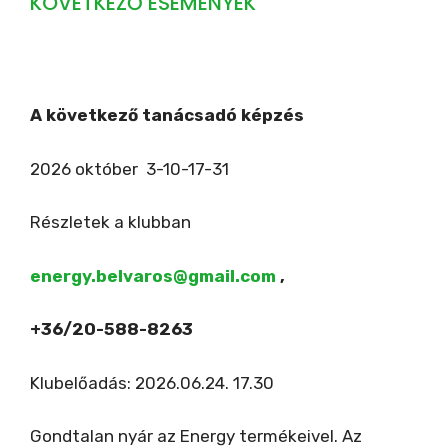
KÖVETKEZŐ ESEMÉNYEK
A következő tanácsadó képzés
2026 október 3-10-17-31
Részletek a klubban
energy.belvaros@gmail.com
,
+36/20-588-8263
Klubelőadás: 2026.06.24. 17.30
Gondtalan nyár az Energy termékeivel. Az