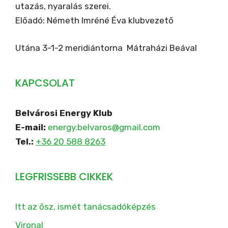
utazás, nyaralás szerei.
Előadó: Németh Imréné Éva klubvezető
Utána 3-1-2 meridiántorna Mátraházi Beával
KAPCSOLAT
Belvárosi Energy Klub
E-mail:
energy.belvaros@gmail.com
Tel.:
+36 20 588 8263
LEGFRISSEBB CIKKEK
Itt az ősz, ismét tanácsadóképzés
Vironal