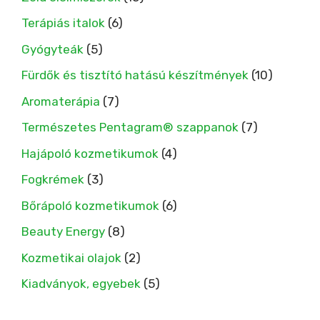
Terápiás italok
(6)
Gyógyteák
(5)
Fürdők és tisztító hatású készítmények
(10)
Aromaterápia
(7)
Természetes Pentagram® szappanok
(7)
Hajápoló kozmetikumok
(4)
Fogkrémek
(3)
Bőrápoló kozmetikumok
(6)
Beauty Energy
(8)
Kozmetikai olajok
(2)
Kiadványok, egyebek
(5)