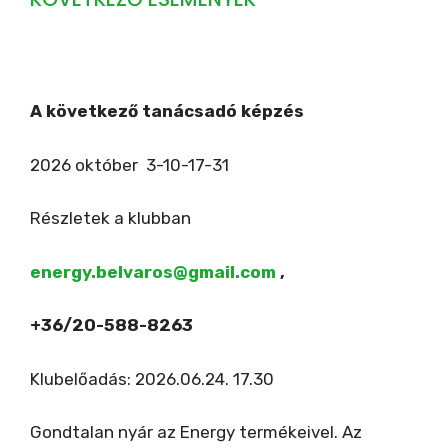
A következő tanácsadó képzés
2026 október 3-10-17-31
Részletek a klubban
energy.belvaros@gmail.com
,
+36/20-588-8263
Klubelőadás: 2026.06.24. 17.30
Gondtalan nyár az Energy termékeivel. Az