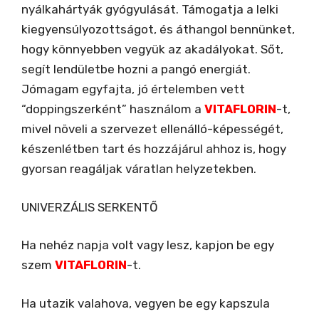
nyálkahártyák gyógyulását. Támogatja a lelki
kiegyensúlyozottságot, és áthangol bennünket,
hogy könnyebben vegyük az akadályokat. Sőt,
segít lendületbe hozni a pangó energiát.
Jómagam egyfajta, jó értelemben vett
“doppingszerként” használom a
VITAFLORIN
-t,
mivel növeli a szervezet ellenálló-képességét,
készenlétben tart és hozzájárul ahhoz is, hogy
gyorsan reagáljak váratlan helyzetekben.
UNIVERZÁLIS SERKENTŐ
Ha nehéz napja volt vagy lesz, kapjon be egy
szem
VITAFLORIN
-t.
Ha utazik valahova, vegyen be egy kapszula