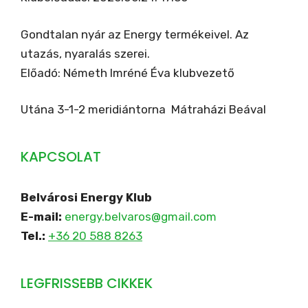
Gondtalan nyár az Energy termékeivel. Az
utazás, nyaralás szerei.
Előadó: Németh Imréné Éva klubvezető
Utána 3-1-2 meridiántorna Mátraházi Beával
KAPCSOLAT
Belvárosi Energy Klub
E-mail:
energy.belvaros@gmail.com
Tel.:
+36 20 588 8263
LEGFRISSEBB CIKKEK