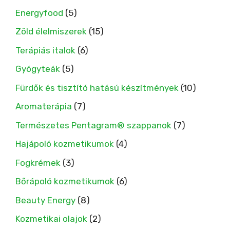
Energyfood
(5)
Zöld élelmiszerek
(15)
Terápiás italok
(6)
Gyógyteák
(5)
Fürdők és tisztító hatású készítmények
(10)
Aromaterápia
(7)
Természetes Pentagram® szappanok
(7)
Hajápoló kozmetikumok
(4)
Fogkrémek
(3)
Bőrápoló kozmetikumok
(6)
Beauty Energy
(8)
Kozmetikai olajok
(2)