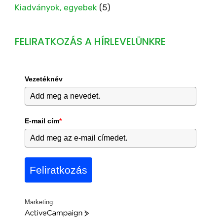
Kiadványok, egyebek
(5)
FELIRATKOZÁS A HÍRLEVELÜNKRE
Vezetéknév
E-mail cím
*
Feliratkozás
Marketing:
A