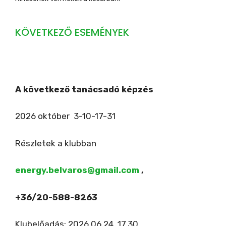
KÖVETKEZŐ ESEMÉNYEK
A következő tanácsadó képzés
2026 október 3-10-17-31
Részletek a klubban
energy.belvaros@gmail.com
,
+36/20-588-8263
Klubelőadás: 2026.06.24. 17.30