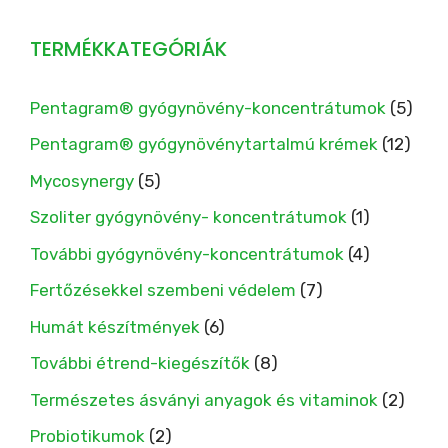
TERMÉKKATEGÓRIÁK
Pentagram® gyógynövény-koncentrátumok
(5)
Pentagram® gyógynövénytartalmú krémek
(12)
Mycosynergy
(5)
Szoliter gyógynövény- koncentrátumok
(1)
További gyógynövény-koncentrátumok
(4)
Fertőzésekkel szembeni védelem
(7)
Humát készítmények
(6)
További étrend-kiegészítők
(8)
Természetes ásványi anyagok és vitaminok
(2)
Probiotikumok
(2)