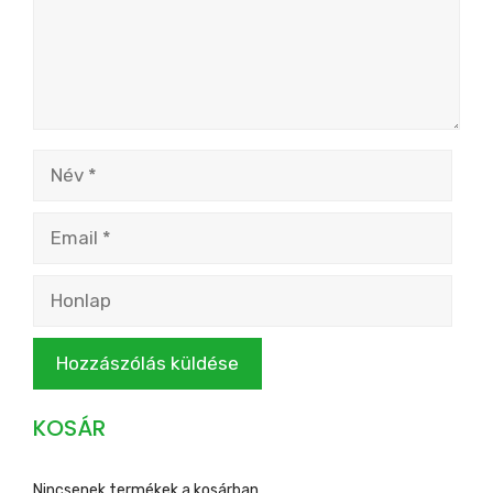
Név
Email
Honlap
KOSÁR
Nincsenek termékek a kosárban.