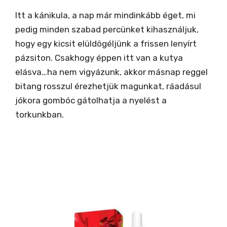
Itt a kánikula, a nap már mindinkább éget, mi
pedig minden szabad percünket kihasználjuk,
hogy egy kicsit elüldögéljünk a frissen lenyírt
pázsiton. Csakhogy éppen itt van a kutya
elásva…ha nem vigyázunk, akkor másnap reggel
bitang rosszul érezhetjük magunkat, ráadásul
jókora gombóc gátolhatja a nyelést a
torkunkban.