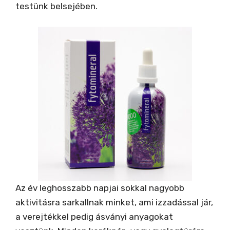
testünk belsejében.
Az év leghosszabb napjai sokkal nagyobb
aktivitásra sarkallnak minket, ami izzadással jár,
a verejtékkel pedig ásványi anyagokat