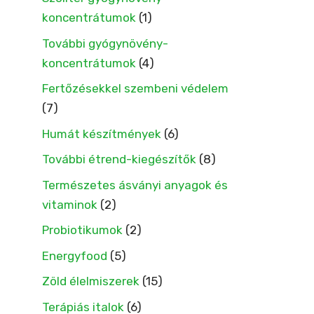
koncentrátumok
(1)
További gyógynövény-
koncentrátumok
(4)
Fertőzésekkel szembeni védelem
(7)
Humát készítmények
(6)
További étrend-kiegészítők
(8)
Természetes ásványi anyagok és
vitaminok
(2)
Probiotikumok
(2)
Energyfood
(5)
Zöld élelmiszerek
(15)
Terápiás italok
(6)