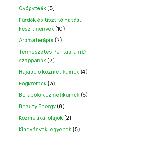
Gyógyteák
(5)
Fürdők és tisztító hatású
készítmények
(10)
Aromaterápia
(7)
Természetes Pentagram®
szappanok
(7)
Hajápoló kozmetikumok
(4)
Fogkrémek
(3)
Bőrápoló kozmetikumok
(6)
Beauty Energy
(8)
Kozmetikai olajok
(2)
Kiadványok, egyebek
(5)