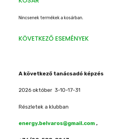
KOSÁR
Nincsenek termékek a kosárban.
KÖVETKEZŐ ESEMÉNYEK
A következő tanácsadó képzés
2026 október 3-10-17-31
Részletek a klubban
energy.belvaros@gmail.com
,