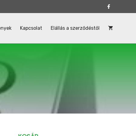
ények
Kapcsolat
Elállás a szerződéstől