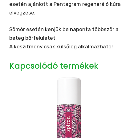
esetén ajánlott a Pentagram regeneráló kúra
elvégzése.
Sömör esetén kenjük be naponta többször a
beteg bőrfelületet.
A készítmény csak külsőleg alkalmazható!
Kapcsolódó termékek