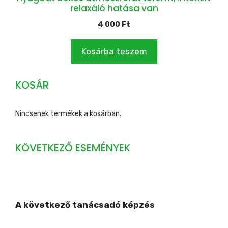
relaxáló hatása van
4 000
Ft
Kosárba teszem
KOSÁR
Nincsenek termékek a kosárban.
KÖVETKEZŐ ESEMÉNYEK
A következő tanácsadó képzés