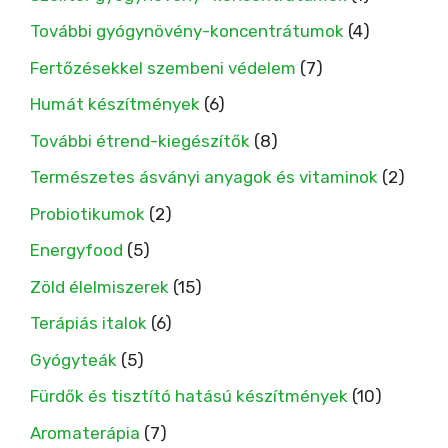
További gyógynövény-koncentrátumok
(4)
Fertőzésekkel szembeni védelem
(7)
Humát készítmények
(6)
További étrend-kiegészítők
(8)
Természetes ásványi anyagok és vitaminok
(2)
Probiotikumok
(2)
Energyfood
(5)
Zöld élelmiszerek
(15)
Terápiás italok
(6)
Gyógyteák
(5)
Fürdők és tisztító hatású készítmények
(10)
Aromaterápia
(7)