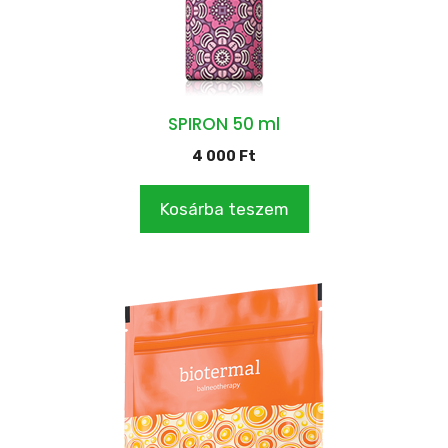
SPIRON 50 ml
4 000
Ft
Kosárba teszem