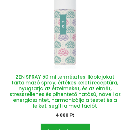
ZEN SPRAY 50 ml természtes illóolajokat
tartalmazó spray, értékes keleti receptúra,
nyugtatja az érzelmeket, és az elmét,
stresszellenes és pihentető hatású, növeli az
energiaszintet, harmonizálja a testet és a
lelket, segíti a meditációt
4 000
Ft