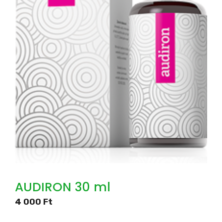
AUDIRON 30 ml
4 000
Ft