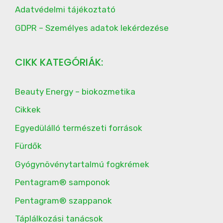
Adatvédelmi tájékoztató
GDPR – Személyes adatok lekérdezése
CIKK KATEGÓRIÁK:
Beauty Energy – biokozmetika
Cikkek
Egyedülálló természeti források
Fürdők
Gyógynövénytartalmú fogkrémek
Pentagram® samponok
Pentagram® szappanok
Táplálkozási tanácsok