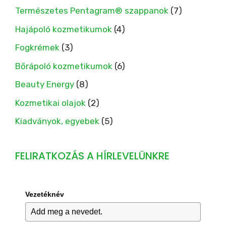
Természetes Pentagram® szappanok
(7)
Hajápoló kozmetikumok
(4)
Fogkrémek
(3)
Bőrápoló kozmetikumok
(6)
Beauty Energy
(8)
Kozmetikai olajok
(2)
Kiadványok, egyebek
(5)
FELIRATKOZÁS A HÍRLEVELÜNKRE
Vezetéknév