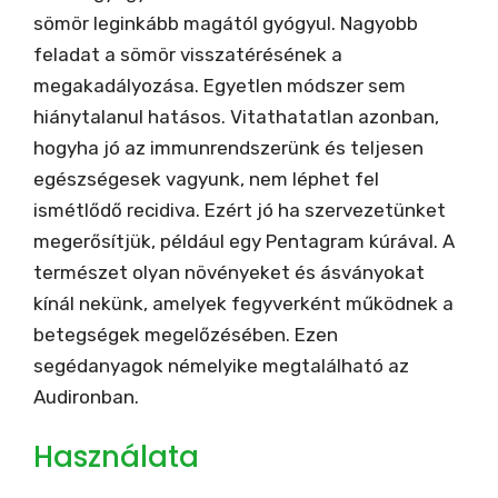
sömör leginkább magától gyógyul. Nagyobb
feladat a sömör visszatérésének a
megakadályozása. Egyetlen módszer sem
hiánytalanul hatásos. Vitathatatlan azonban,
hogyha jó az immunrendszerünk és teljesen
egészségesek vagyunk, nem léphet fel
ismétlődő recidiva. Ezért jó ha szervezetünket
megerősítjük, például egy Pentagram kúrával. A
természet olyan növényeket és ásványokat
kínál nekünk, amelyek fegyverként működnek a
betegségek megelőzésében. Ezen
segédanyagok némelyike megtalálható az
Audironban.
Használata