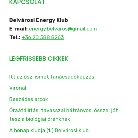
KAPCSOLAT
Belvárosi Energy Klub
E-mail:
energy.belvaros@gmail.com
Tel.:
+36 20 588 8263
LEGFRISSEBB CIKKEK
Itt az ősz, ismét tanácsadóképzés
Vironal
Beszédes arcok
Óraátállítás: tavasszal hátrányos, ősszel jót
tesz a biológiai óránknak
A hónap klubja (1.) Belvárosi klub