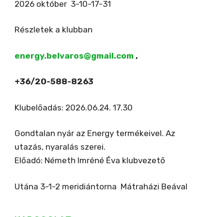
2026 október 3-10-17-31
Részletek a klubban
energy.belvaros@gmail.com
,
+36/20-588-8263
Klubelőadás: 2026.06.24. 17.30
Gondtalan nyár az Energy termékeivel. Az
utazás, nyaralás szerei.
Előadó: Németh Imréné Éva klubvezető
Utána 3-1-2 meridiántorna Mátraházi Beával