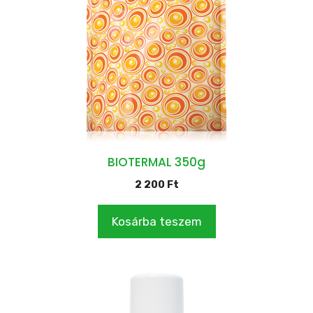
BIOTERMAL 350g
2 200
Ft
Kosárba teszem