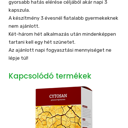
gyorsabb hatás elérése céljából akár napi 3
kapszula.
A készítmény 3 évesnél fiatalabb gyermekeknek
nem ajánlott.
Két-három hét alkalmazás után mindenképpen
tartani kell egy hét szünetet.
Az ajánlott napi fogyasztási mennyiséget ne
lépje túl!
Kapcsolódó termékek