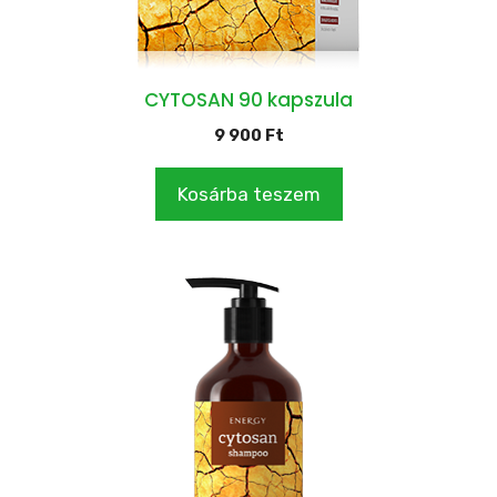
CYTOSAN 90 kapszula
9 900
Ft
Kosárba teszem