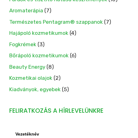
Aromaterápia
(7)
Természetes Pentagram® szappanok
(7)
Hajápoló kozmetikumok
(4)
Fogkrémek
(3)
Bőrápoló kozmetikumok
(6)
Beauty Energy
(8)
Kozmetikai olajok
(2)
Kiadványok, egyebek
(5)
FELIRATKOZÁS A HÍRLEVELÜNKRE
Vezetéknév