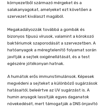
környezetből származó mérgeket és a
salakanyagokat, amelyeket ezt követően a
szervezet kiválaszt magából.
Megakadályozzák továbbá a gombák és
bizonyos típusú vírusok, valamint a kórokozó
baktériumok szaporodását a szervezetben. A
hatóanyagok a méregtelenítő folyamat során
javítják a sejtek oxigénellátását, és a test
egészére jótékonyan hatnak.
A humátok erős immunstimulánsok. Képesek
megvédeni a sejteket a különböző sugárzások
hatásaitól, beleértve az UV sugárzást is. A
humin anyagok lassítják egyes daganatok
növekedését, mert támogatják a DNS önjavító