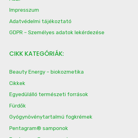
Impresszum
Adatvédelmi tájékoztató
GDPR – Személyes adatok lekérdezése
CIKK KATEGÓRIÁK:
Beauty Energy – biokozmetika
Cikkek
Egyedülálló természeti források
Fürdők
Gyógynövénytartalmú fogkrémek
Pentagram® samponok