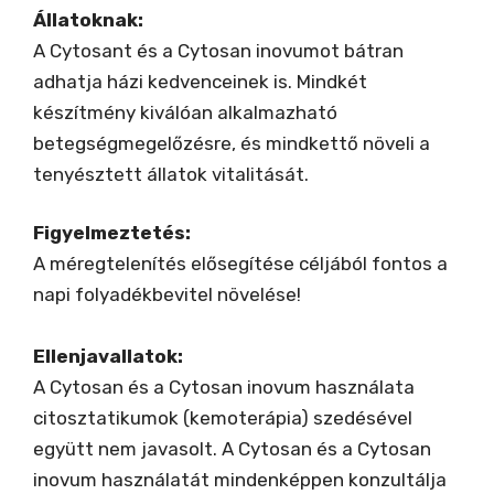
Állatoknak:
A Cytosant és a Cytosan inovumot bátran
adhatja házi kedvenceinek is. Mindkét
készítmény kiválóan alkalmazható
betegségmegelőzésre, és mindkettő növeli a
tenyésztett állatok vitalitását.
Figyelmeztetés:
A méregtelenítés elősegítése céljából fontos a
napi folyadékbevitel növelése!
Ellenjavallatok:
A Cytosan és a Cytosan inovum használata
citosztatikumok (kemoterápia) szedésével
együtt nem javasolt. A Cytosan és a Cytosan
inovum használatát mindenképpen konzultálja