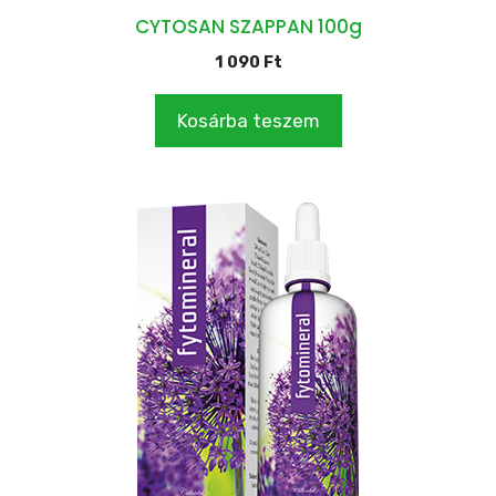
CYTOSAN SZAPPAN 100g
1 090
Ft
Kosárba teszem