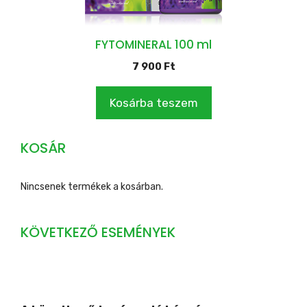
FYTOMINERAL 100 ml
7 900
Ft
Kosárba teszem
KOSÁR
Nincsenek termékek a kosárban.
KÖVETKEZŐ ESEMÉNYEK