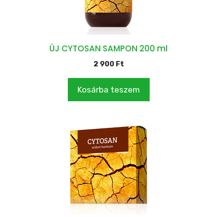
ÚJ CYTOSAN SAMPON 200 ml
2 900
Ft
Kosárba teszem