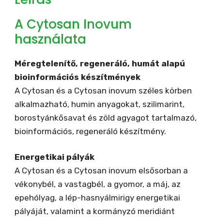
A Cytosan Inovum
használata
Méregtelenítő, regeneráló, humát alapú
bioinformációs készítmények
A Cytosan és a Cytosan inovum széles körben
alkalmazható, humin anyagokat, szilimarint,
borostyánkősavat és zöld agyagot tartalmazó,
bioinformációs, regeneráló készítmény.
Energetikai pályák
A Cytosan és a Cytosan inovum elsősorban a
vékonybél, a vastagbél, a gyomor, a máj, az
epehólyag, a lép-hasnyálmirigy energetikai
pályáját, valamint a kormányzó meridiánt