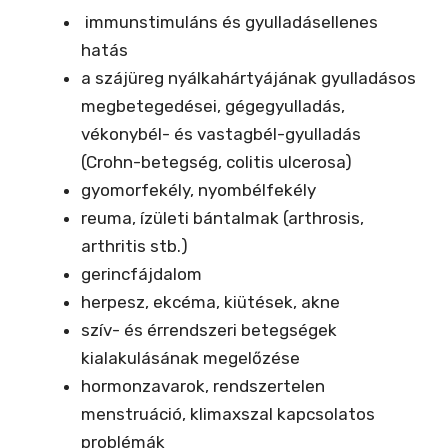
immunstimuláns és gyulladásellenes
hatás
a szájüreg nyálkahártyájának gyulladásos
megbetegedései, gégegyulladás,
vékonybél- és vastagbél-gyulladás
(Crohn-betegség, colitis ulcerosa)
gyomorfekély, nyombélfekély
reuma, ízületi bántalmak (arthrosis,
arthritis stb.)
gerincfájdalom
herpesz, ekcéma, kiütések, akne
szív- és érrendszeri betegségek
kialakulásának megelőzése
hormonzavarok, rendszertelen
menstruáció, klimaxszal kapcsolatos
problémák