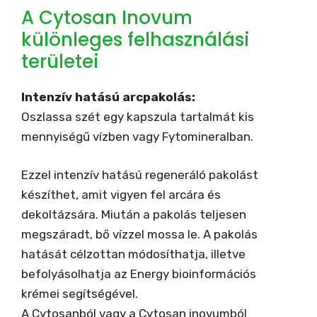
A Cytosan Inovum
különleges felhasználási
területei
Intenzív hatású arcpakolás:
Oszlassa szét egy kapszula tartalmát kis
mennyiségű vízben vagy Fytomineralban.
Ezzel intenzív hatású regeneráló pakolást
készíthet, amit vigyen fel arcára és
dekoltázsára. Miután a pakolás teljesen
megszáradt, bő vízzel mossa le. A pakolás
hatását célzottan módosíthatja, illetve
befolyásolhatja az Energy bioinformációs
krémei segítségével.
A Cytosanból vagy a Cytosan inovumból