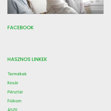
FACEBOOK
HASZNOS LINKEK
Termékek
Kosár
Pénztár
Fiókom
ÁSZF