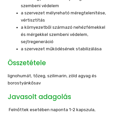
szembeni védelem
a szervezet mélyreható méregtelenítése,
vértisztítás
a környezetből származó nehézfémekkel
és mérgekkel szembeni védelem,
sejtregeneráció
a szervezet működésének stabilizálása
Összetétele
lignohumát, tőzeg, szilimarin, zöld agyag és
borostyánkősav
Javasolt adagolás
Felnőttek esetében naponta 1-2 kapszula,