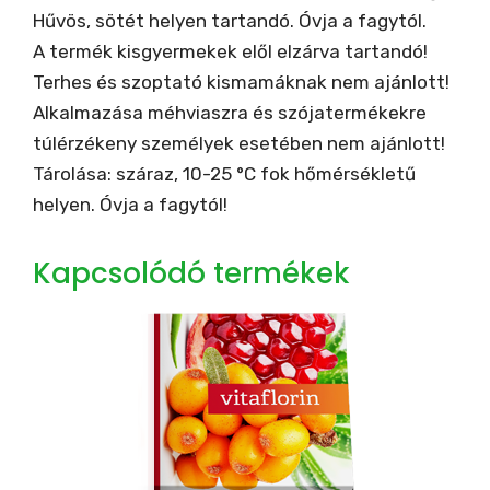
Hűvös, sötét helyen tartandó. Óvja a fagytól.
A termék kisgyermekek elől elzárva tartandó!
Terhes és szoptató kismamáknak nem ajánlott!
Alkalmazása méhviaszra és szójatermékekre
túlérzékeny személyek esetében nem ajánlott!
Tárolása: száraz, 10-25 °C fok hőmérsékletű
helyen. Óvja a fagytól!
Kapcsolódó termékek