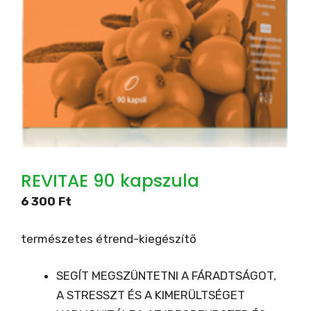
REVITAE 90 kapszula
6 300
Ft
természetes étrend-kiegészítő
SEGÍT MEGSZÜNTETNI A FÁRADTSÁGOT,
A STRESSZT ÉS A KIMERÜLTSÉGET