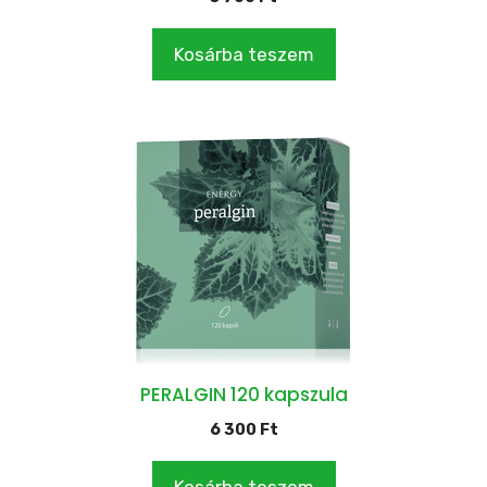
Kosárba teszem
PERALGIN 120 kapszula
6 300
Ft