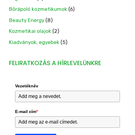
Bőrápoló kozmetikumok
(6)
Beauty Energy
(8)
Kozmetikai olajok
(2)
Kiadványok, egyebek
(5)
FELIRATKOZÁS A HÍRLEVELÜNKRE
Vezetéknév
E-mail cím
*