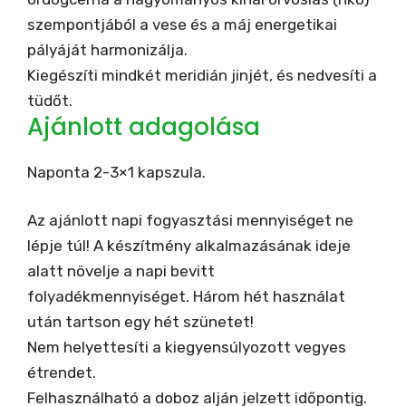
szempontjából a vese és a máj energetikai
pályáját harmonizálja.
Kiegészíti mindkét meridián jinjét, és nedvesíti a
tüdőt.
Ajánlott adagolása
Naponta 2-3×1 kapszula.
Az ajánlott napi fogyasztási mennyiséget ne
lépje túl! A készítmény alkalmazásának ideje
alatt növelje a napi bevitt
folyadékmennyiséget. Három hét használat
után tartson egy hét szünetet!
Nem helyettesíti a kiegyensúlyozott vegyes
étrendet.
Felhasználható a doboz alján jelzett időpontig.