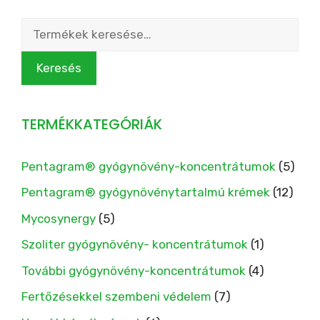
Keresés
a
következőre:
Keresés
TERMÉKKATEGÓRIÁK
Pentagram® gyógynövény-koncentrátumok
(5)
Pentagram® gyógynövénytartalmú krémek
(12)
Mycosynergy
(5)
Szoliter gyógynövény- koncentrátumok
(1)
További gyógynövény-koncentrátumok
(4)
Fertőzésekkel szembeni védelem
(7)