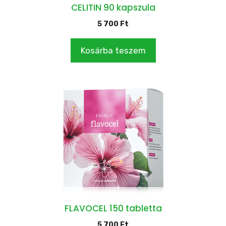
CELITIN 90 kapszula
5 700
Ft
Kosárba teszem
FLAVOCEL 150 tabletta
5 700
Ft