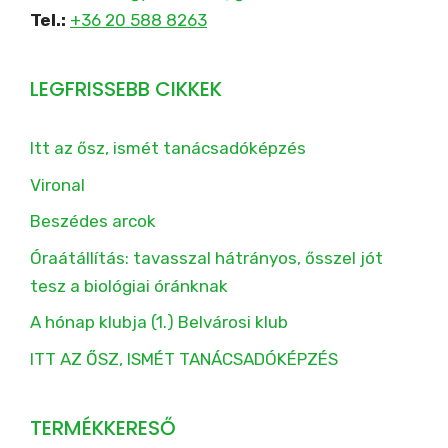
Tel.:
+36 20 588 8263
LEGFRISSEBB CIKKEK
Itt az ősz, ismét tanácsadóképzés
Vironal
Beszédes arcok
Óraátállítás: tavasszal hátrányos, ősszel jót
tesz a biológiai óránknak
A hónap klubja (1.) Belvárosi klub
ITT AZ ŐSZ, ISMÉT TANÁCSADÓKÉPZÉS
TERMÉKKERESŐ