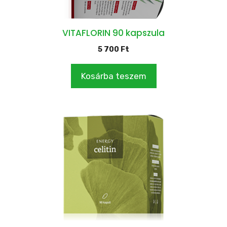
VITAFLORIN 90 kapszula
5 700
Ft
Kosárba teszem