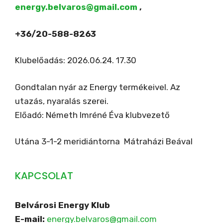
energy.belvaros@gmail.com
,
+36/20-588-8263
Klubelőadás: 2026.06.24. 17.30
Gondtalan nyár az Energy termékeivel. Az
utazás, nyaralás szerei.
Előadó: Németh Imréné Éva klubvezető
Utána 3-1-2 meridiántorna Mátraházi Beával
KAPCSOLAT
Belvárosi Energy Klub
E-mail:
energy.belvaros@gmail.com