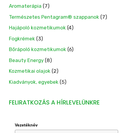
Aromaterápia
(7)
Természetes Pentagram® szappanok
(7)
Hajápoló kozmetikumok
(4)
Fogkrémek
(3)
Bőrápoló kozmetikumok
(6)
Beauty Energy
(8)
Kozmetikai olajok
(2)
Kiadványok, egyebek
(5)
FELIRATKOZÁS A HÍRLEVELÜNKRE
Vezetéknév