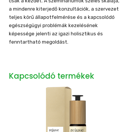
csak a kezdet. A szemináriumok széles skálája,
a mindenre kiterjedő konzultációk, a szervezet
teljes körű állapotfelmérése és a kapcsolódó
egészségügyi problémák kezelésének
képessége jelenti az igazi holisztikus és
fenntartható megoldást.
Kapcsolódó termékek