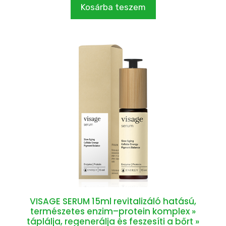
Kosárba teszem
VISAGE SERUM 15ml revitalizáló hatású,
természetes enzim–protein komplex »
táplálja, regenerálja és feszesíti a bőrt »