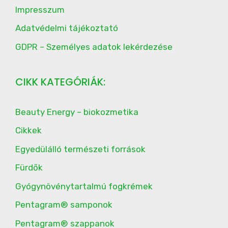
Impresszum
Adatvédelmi tájékoztató
GDPR – Személyes adatok lekérdezése
CIKK KATEGÓRIÁK:
Beauty Energy – biokozmetika
Cikkek
Egyedülálló természeti források
Fürdők
Gyógynövénytartalmú fogkrémek
Pentagram® samponok
Pentagram® szappanok