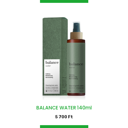
BALANCE WATER 140ml
5 700
Ft