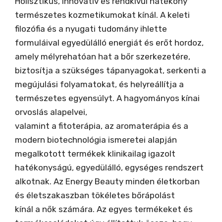
Holisztikus, innovatív és rendkívül hatékony
természetes kozmetikumokat kínál. A keleti
filozófia és a nyugati tudomány ihlette
formuláival egyedülálló energiát és erőt hordoz,
amely mélyrehatóan hat a bőr szerkezetére,
biztosítja a szükséges tápanyagokat, serkenti a
megújulási folyamatokat, és helyreállítja a
természetes egyensúlyt. A hagyományos kínai
orvoslás alapelvei,
valamint a fitoterápia, az aromaterápia és a
modern biotechnológia ismeretei alapján
megalkotott termékek klinikailag igazolt
hatékonyságú, egyedülálló, egységes rendszert
alkotnak. Az Energy Beauty minden életkorban
és életszakaszban tökéletes bőrápolást
kínál a nők számára. Az egyes termékeket és