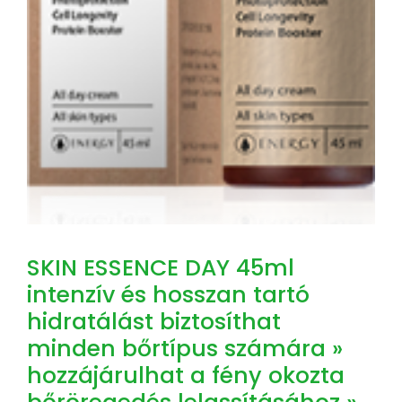
SKIN ESSENCE DAY 45ml
intenzív és hosszan tartó
hidratálást biztosíthat
minden bőrtípus számára »
hozzájárulhat a fény okozta