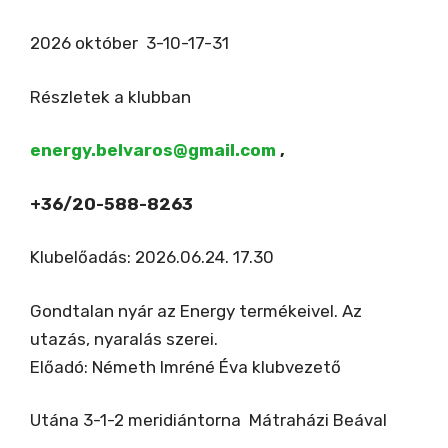
2026 október 3-10-17-31
Részletek a klubban
energy.belvaros@gmail.com
,
+36/20-588-8263
Klubelőadás: 2026.06.24. 17.30
Gondtalan nyár az Energy termékeivel. Az
utazás, nyaralás szerei.
Előadó: Németh Imréné Éva klubvezető
Utána 3-1-2 meridiántorna Mátraházi Beával