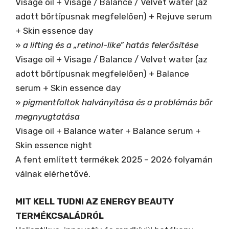
Visage oil + Visage / Balance / Velvet water (az
adott bőrtípusnak megfelelően) + Rejuve serum
+ Skin essence day
»
a lifting és a „retinol-like” hatás felerősítése
Visage oil + Visage / Balance / Velvet water (az
adott bőrtípusnak megfelelően) + Balance
serum + Skin essence day
»
pigmentfoltok halványítása és a problémás bőr
megnyugtatása
Visage oil + Balance water + Balance serum +
Skin essence night
A fent említett termékek 2025 – 2026 folyamán
válnak elérhetővé.
MIT KELL TUDNI AZ ENERGY BEAUTY
TERMÉKCSALÁDRÓL