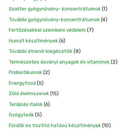
Szoliter gyógynövény- koncentrátumok
(1)
További gyógynövény-koncentrátumok
(4)
Fertőzésekkel szembeni védelem
(7)
Humát készítmények
(6)
További étrend-kiegészítők
(8)
Természetes ásványi anyagok és vitaminok
(2)
Probiotikumok
(2)
Energyfood
(5)
Zöld élelmiszerek
(15)
Terápiás italok
(6)
Gyógyteák
(5)
Fürdők és tisztító hatású készítmények
(10)