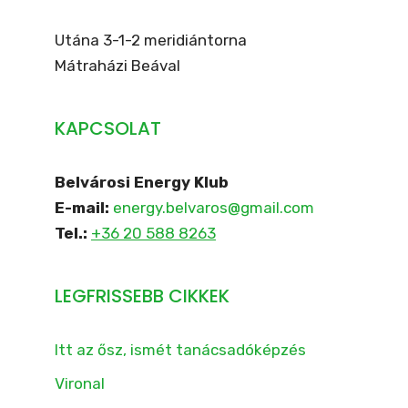
Utána 3-1-2 meridiántorna
Mátraházi Beával
KAPCSOLAT
Belvárosi Energy Klub
E-mail:
energy.belvaros@gmail.com
Tel.:
+36 20 588 8263
LEGFRISSEBB CIKKEK
Itt az ősz, ismét tanácsadóképzés
Vironal