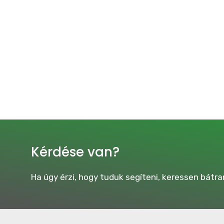
Kérdése van?
Ha úgy érzi, hogy tuduk segíteni, keressen bátra