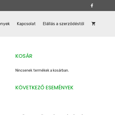
ények
Kapcsolat
Elállás a szerződéstől
KOSÁR
Nincsenek termékek a kosárban.
KÖVETKEZŐ ESEMÉNYEK