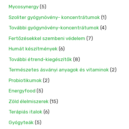
Mycosynergy
(5)
Szoliter gyógynövény- koncentrátumok
(1)
További gyógynövény-koncentrátumok
(4)
Fertőzésekkel szembeni védelem
(7)
Humát készítmények
(6)
További étrend-kiegészítők
(8)
Természetes ásványi anyagok és vitaminok
(2)
Probiotikumok
(2)
Energyfood
(5)
Zöld élelmiszerek
(15)
Terápiás italok
(6)
Gyógyteák
(5)