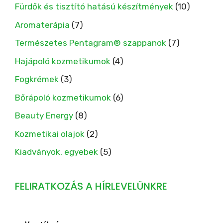
Fürdők és tisztító hatású készítmények
(10)
Aromaterápia
(7)
Természetes Pentagram® szappanok
(7)
Hajápoló kozmetikumok
(4)
Fogkrémek
(3)
Bőrápoló kozmetikumok
(6)
Beauty Energy
(8)
Kozmetikai olajok
(2)
Kiadványok, egyebek
(5)
FELIRATKOZÁS A HÍRLEVELÜNKRE