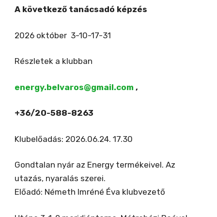
A következő tanácsadó képzés
2026 október 3-10-17-31
Részletek a klubban
energy.belvaros@gmail.com
,
+36/20-588-8263
Klubelőadás: 2026.06.24. 17.30
Gondtalan nyár az Energy termékeivel. Az
utazás, nyaralás szerei.
Előadó: Németh Imréné Éva klubvezető