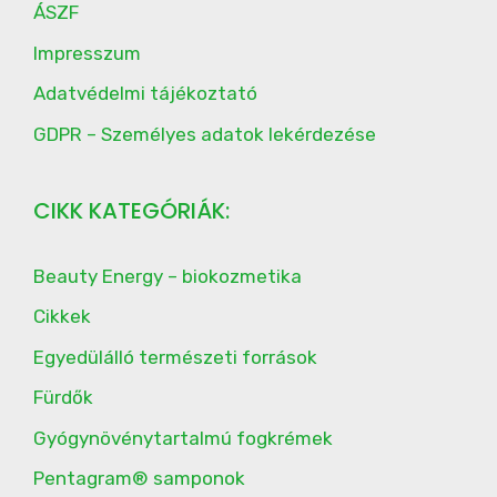
ÁSZF
Impresszum
Adatvédelmi tájékoztató
GDPR – Személyes adatok lekérdezése
CIKK KATEGÓRIÁK:
Beauty Energy – biokozmetika
Cikkek
Egyedülálló természeti források
Fürdők
Gyógynövénytartalmú fogkrémek
Pentagram® samponok