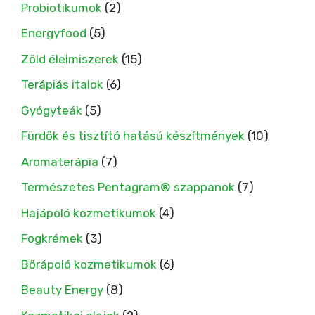
Probiotikumok
(2)
Energyfood
(5)
Zöld élelmiszerek
(15)
Terápiás italok
(6)
Gyógyteák
(5)
Fürdők és tisztító hatású készítmények
(10)
Aromaterápia
(7)
Természetes Pentagram® szappanok
(7)
Hajápoló kozmetikumok
(4)
Fogkrémek
(3)
Bőrápoló kozmetikumok
(6)
Beauty Energy
(8)