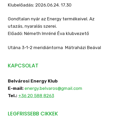
Klubelőadás: 2026.06.24. 17.30
Gondtalan nyár az Energy termékeivel. Az
utazás, nyaralás szerei.
Előadó: Németh Imréné Éva klubvezető
Utána 3-1-2 meridiántorna Mátraházi Beával
KAPCSOLAT
Belvárosi Energy Klub
E-mail:
energy.belvaros@gmail.com
Tel.:
+36 20 588 8263
LEGFRISSEBB CIKKEK