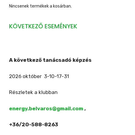
Nincsenek termékek a kosárban.
KÖVETKEZŐ ESEMÉNYEK
A következő tanácsadó képzés
2026 október 3-10-17-31
Részletek a klubban
energy.belvaros@gmail.com
,
+36/20-588-8263