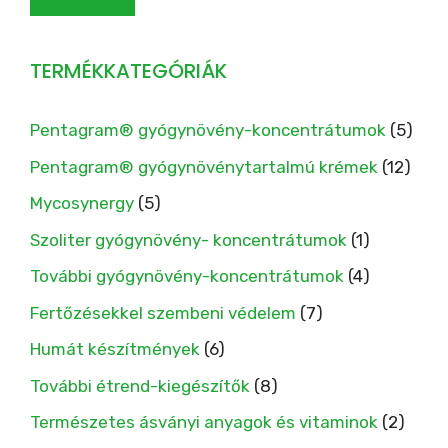
TERMÉKKATEGÓRIÁK
Pentagram® gyógynövény-koncentrátumok
(5)
Pentagram® gyógynövénytartalmú krémek
(12)
Mycosynergy
(5)
Szoliter gyógynövény- koncentrátumok
(1)
További gyógynövény-koncentrátumok
(4)
Fertőzésekkel szembeni védelem
(7)
Humát készítmények
(6)
További étrend-kiegészítők
(8)
Természetes ásványi anyagok és vitaminok
(2)