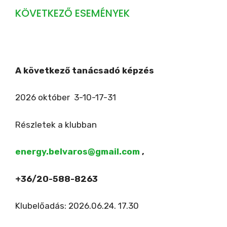
KÖVETKEZŐ ESEMÉNYEK
A következő tanácsadó képzés
2026 október 3-10-17-31
Részletek a klubban
energy.belvaros@gmail.com
,
+36/20-588-8263
Klubelőadás: 2026.06.24. 17.30