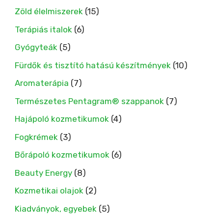
Zöld élelmiszerek
(15)
Terápiás italok
(6)
Gyógyteák
(5)
Fürdők és tisztító hatású készítmények
(10)
Aromaterápia
(7)
Természetes Pentagram® szappanok
(7)
Hajápoló kozmetikumok
(4)
Fogkrémek
(3)
Bőrápoló kozmetikumok
(6)
Beauty Energy
(8)
Kozmetikai olajok
(2)
Kiadványok, egyebek
(5)