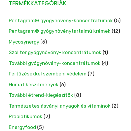
TERMÉKKATEGÓRIÁK
Pentagram® gyógynövény-koncentrátumok
(5)
Pentagram® gyógynövénytartalmú krémek
(12)
Mycosynergy
(5)
Szoliter gyógynövény- koncentrátumok
(1)
További gyógynövény-koncentrátumok
(4)
Fertőzésekkel szembeni védelem
(7)
Humát készítmények
(6)
További étrend-kiegészítők
(8)
Természetes ásványi anyagok és vitaminok
(2)
Probiotikumok
(2)
Energyfood
(5)