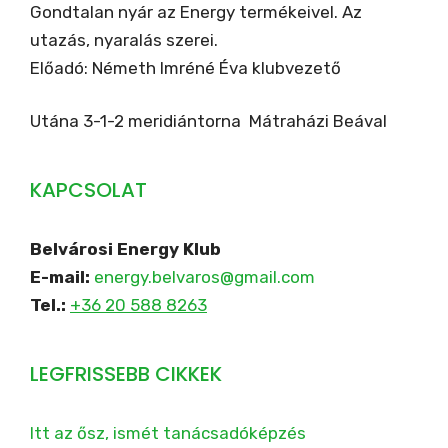
Gondtalan nyár az Energy termékeivel. Az
utazás, nyaralás szerei.
Előadó: Németh Imréné Éva klubvezető
Utána 3-1-2 meridiántorna Mátraházi Beával
KAPCSOLAT
Belvárosi Energy Klub
E-mail:
energy.belvaros@gmail.com
Tel.:
+36 20 588 8263
LEGFRISSEBB CIKKEK
Itt az ősz, ismét tanácsadóképzés