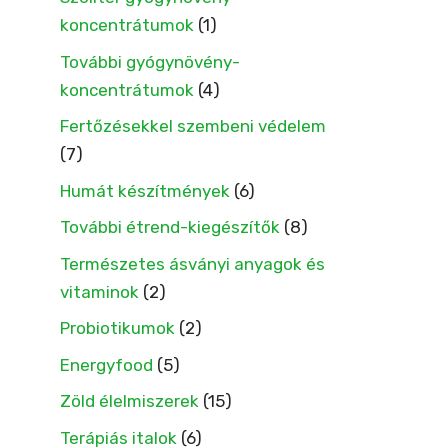
koncentrátumok
(1)
További gyógynövény-
koncentrátumok
(4)
Fertőzésekkel szembeni védelem
(7)
Humát készítmények
(6)
További étrend-kiegészítők
(8)
Természetes ásványi anyagok és
vitaminok
(2)
Probiotikumok
(2)
Energyfood
(5)
Zöld élelmiszerek
(15)
Terápiás italok
(6)