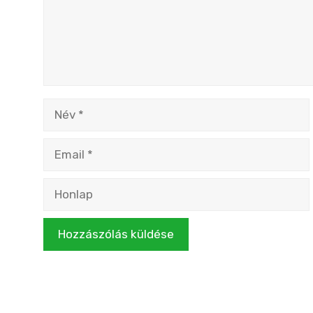
Név
Email
Honlap