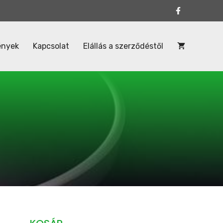
ények
Kapcsolat
Elállás a szerződéstől