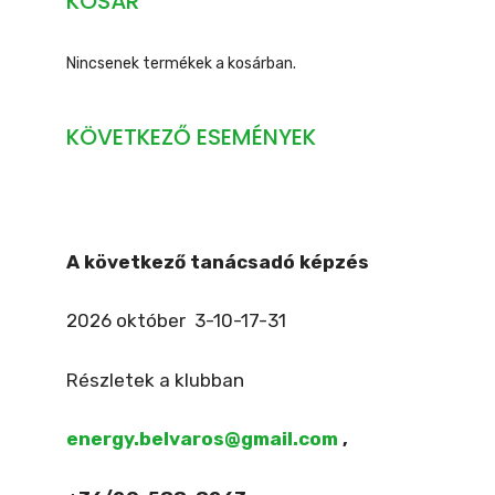
KOSÁR
Nincsenek termékek a kosárban.
KÖVETKEZŐ ESEMÉNYEK
A következő tanácsadó képzés
2026 október 3-10-17-31
Részletek a klubban
energy.belvaros@gmail.com
,