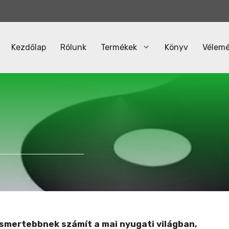
Kezdőlap
Rólunk
Termékek
Könyv
Vélem
gismertebbnek számít a mai nyugati világban,