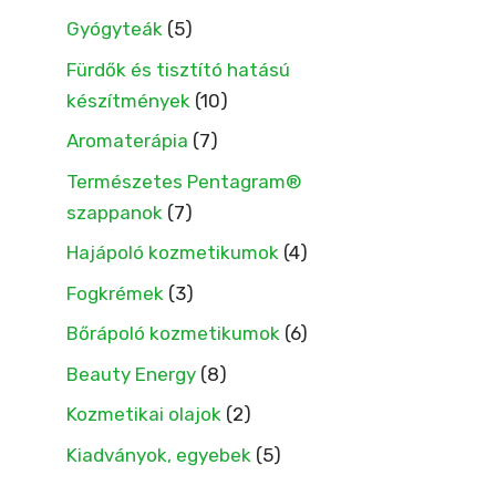
Gyógyteák
(5)
Fürdők és tisztító hatású
készítmények
(10)
Aromaterápia
(7)
Természetes Pentagram®
szappanok
(7)
Hajápoló kozmetikumok
(4)
Fogkrémek
(3)
Bőrápoló kozmetikumok
(6)
Beauty Energy
(8)
Kozmetikai olajok
(2)
Kiadványok, egyebek
(5)