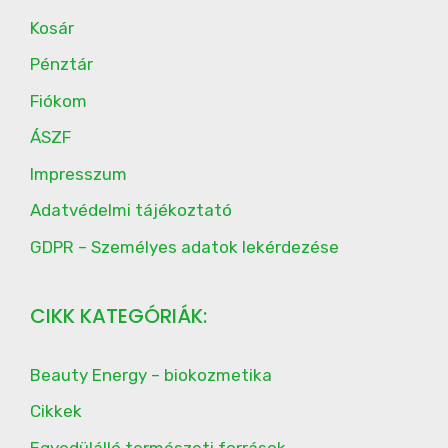
Kosár
Pénztár
Fiókom
ÁSZF
Impresszum
Adatvédelmi tájékoztató
GDPR – Személyes adatok lekérdezése
CIKK KATEGÓRIÁK:
Beauty Energy – biokozmetika
Cikkek
Egyedülálló természeti források