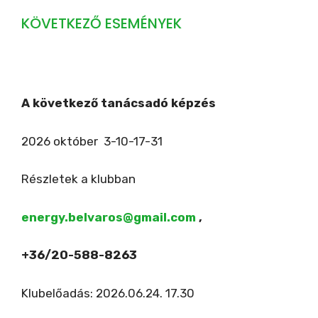
KÖVETKEZŐ ESEMÉNYEK
A következő tanácsadó képzés
2026 október 3-10-17-31
Részletek a klubban
energy.belvaros@gmail.com
,
+36/20-588-8263
Klubelőadás: 2026.06.24. 17.30