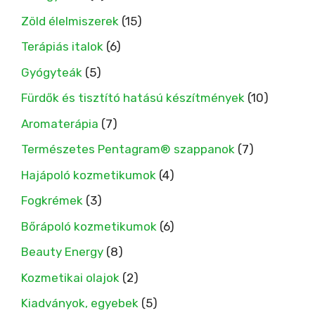
Zöld élelmiszerek
(15)
Terápiás italok
(6)
Gyógyteák
(5)
Fürdők és tisztító hatású készítmények
(10)
Aromaterápia
(7)
Természetes Pentagram® szappanok
(7)
Hajápoló kozmetikumok
(4)
Fogkrémek
(3)
Bőrápoló kozmetikumok
(6)
Beauty Energy
(8)
Kozmetikai olajok
(2)
Kiadványok, egyebek
(5)