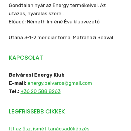
Gondtalan nyár az Energy termékeivel. Az
utazás, nyaralás szerei.
Előadó: Németh Imréné Éva klubvezető
Utána 3-1-2 meridiántorna Mátraházi Beával
KAPCSOLAT
Belvárosi Energy Klub
E-mail:
energy.belvaros@gmail.com
Tel.:
+36 20 588 8263
LEGFRISSEBB CIKKEK
Itt az ősz, ismét tanácsadóképzés