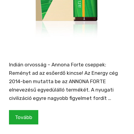
Indián orvosság – Annona Forte cseppek:
Reményt ad az esőerdő kincse! Az Energy cég
2014-ben mutatta be az ANNONA FORTE
elnevezésű egyedülálló termékét. A nyugati
civilizáció egyre nagyobb figyelmet fordít …
Tovább