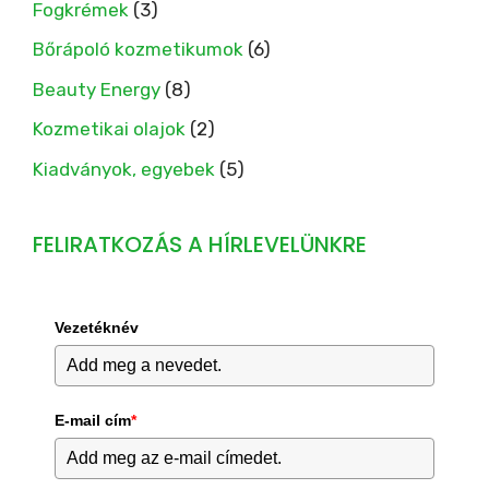
Fogkrémek
(3)
Bőrápoló kozmetikumok
(6)
Beauty Energy
(8)
Kozmetikai olajok
(2)
Kiadványok, egyebek
(5)
FELIRATKOZÁS A HÍRLEVELÜNKRE
Vezetéknév
E-mail cím
*