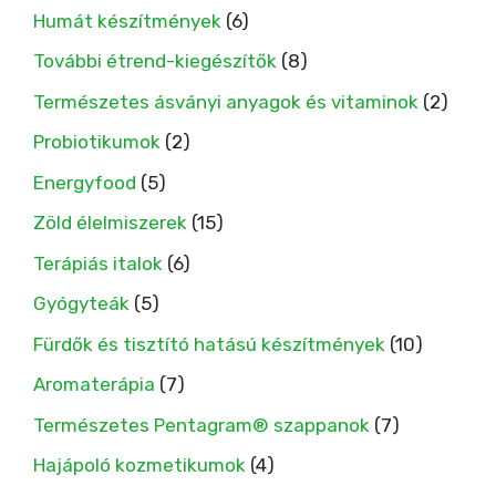
Humát készítmények
(6)
További étrend-kiegészítők
(8)
Természetes ásványi anyagok és vitaminok
(2)
Probiotikumok
(2)
Energyfood
(5)
Zöld élelmiszerek
(15)
Terápiás italok
(6)
Gyógyteák
(5)
Fürdők és tisztító hatású készítmények
(10)
Aromaterápia
(7)
Természetes Pentagram® szappanok
(7)
Hajápoló kozmetikumok
(4)