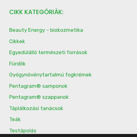
CIKK KATEGÓRIÁK:
Beauty Energy – biokozmetika
Cikkek
Egyedülálló természeti források
Fürdők
Gyógynövénytartalmú fogkrémek
Pentagram® samponok
Pentagram® szappanok
Táplálkozási tanácsok
Teák
Testápolás