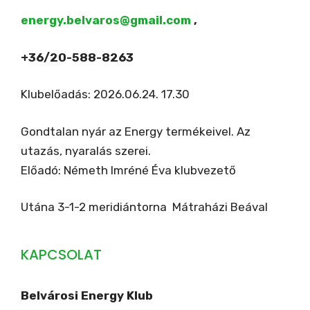
energy.belvaros@gmail.com
,
+36/20-588-8263
Klubelőadás: 2026.06.24. 17.30
Gondtalan nyár az Energy termékeivel. Az
utazás, nyaralás szerei.
Előadó: Németh Imréné Éva klubvezető
Utána 3-1-2 meridiántorna Mátraházi Beával
KAPCSOLAT
Belvárosi Energy Klub