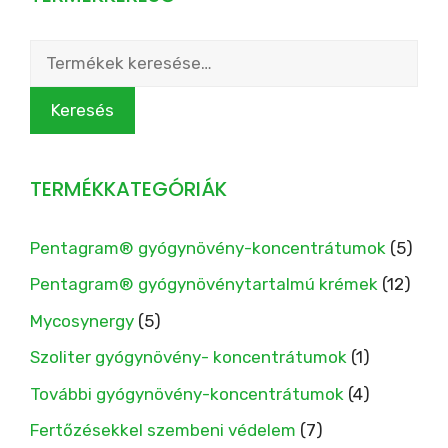
Keresés
a
következőre:
Keresés
TERMÉKKATEGÓRIÁK
Pentagram® gyógynövény-koncentrátumok
(5)
Pentagram® gyógynövénytartalmú krémek
(12)
Mycosynergy
(5)
Szoliter gyógynövény- koncentrátumok
(1)
További gyógynövény-koncentrátumok
(4)
Fertőzésekkel szembeni védelem
(7)